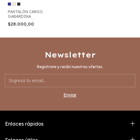
PANTALÓN CARGO
GABARDINA
$28.000,00
Newsletter
Registrate y recibí nuestras ofertas.
Enlaces rápidos
Enlaces útiles