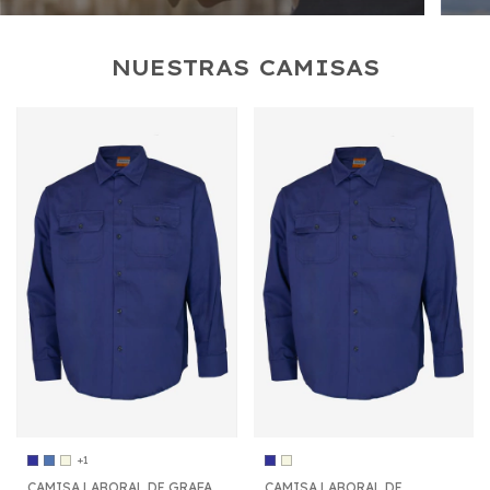
NUESTRAS CAMISAS
+1
CAMISA LABORAL DE GRAFA
CAMISA LABORAL DE