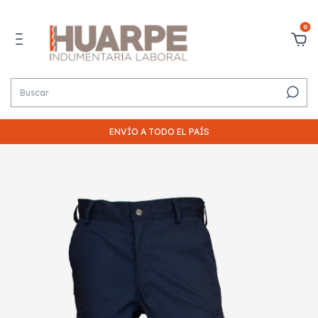
0
ENVÍO A TODO EL PAÍS