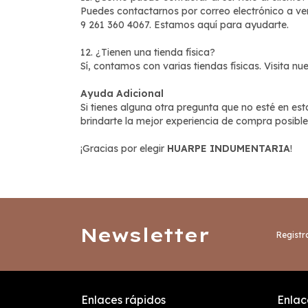
Puedes contactarnos por correo electrónico a
ve
9 261 360 4067. Estamos aquí para ayudarte.
12. ¿Tienen una tienda física?
Sí, contamos con varias tiendas físicas. Visita n
Ayuda Adicional
Si tienes alguna otra pregunta que no esté en es
brindarte la mejor experiencia de compra posible
¡Gracias por elegir
HUARPE INDUMENTARIA
!
Newsletter
Registra
Enlaces rápidos
Enlace