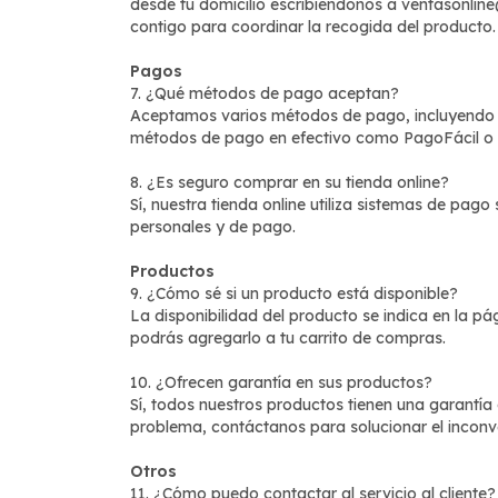
desde tu domicilio escribiéndonos a
ventasonlin
contigo para coordinar la recogida del producto.
Pagos
7. ¿Qué métodos de pago aceptan?
Aceptamos varios métodos de pago, incluyendo ta
métodos de pago en efectivo como PagoFácil o
8. ¿Es seguro comprar en su tienda online?
Sí, nuestra tienda online utiliza sistemas de pag
personales y de pago.
Productos
9. ¿Cómo sé si un producto está disponible?
La disponibilidad del producto se indica en la pá
podrás agregarlo a tu carrito de compras.
10. ¿Ofrecen garantía en sus productos?
Sí, todos nuestros productos tienen una garantía 
problema, contáctanos para solucionar el inconv
Otros
11. ¿Cómo puedo contactar al servicio al cliente?