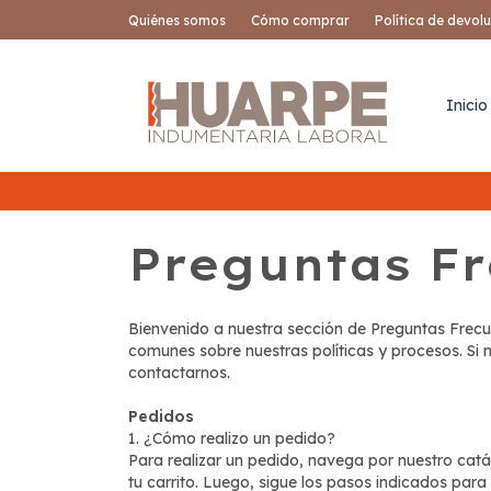
Quiénes somos
Cómo comprar
Política de devol
Inicio
Preguntas F
Bienvenido a nuestra sección de Preguntas Frecu
comunes sobre nuestras políticas y procesos. Si
contactarnos.
Pedidos
1. ¿Cómo realizo un pedido?
Para realizar un pedido, navega por nuestro cat
tu carrito. Luego, sigue los pasos indicados par