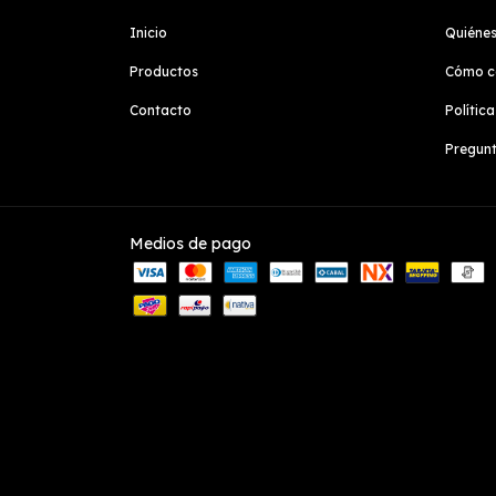
Inicio
Quiéne
Productos
Cómo c
Contacto
Polític
Pregunt
Medios de pago