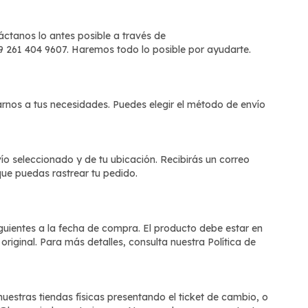
áctanos lo antes posible a través de
9 261 404 9607. Haremos todo lo posible por ayudarte.
nos a tus necesidades. Puedes elegir el método de envío
o seleccionado y de tu ubicación. Recibirás un correo
ue puedas rastrear tu pedido.
guientes a la fecha de compra. El producto debe estar en
original. Para más detalles, consulta nuestra
Política de
uestras tiendas físicas presentando el ticket de cambio, o