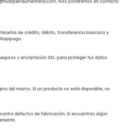
e@huarpeindumentaria.com
. Nos pondremos en contacto
rjetas de crédito, débito, transferencia bancaria y
 Rapipago.
o seguros y encriptación SSL para proteger tus datos
gina del mismo. Si un producto no está disponible, no
contra defectos de fabricación. Si encuentras algún
eniente.