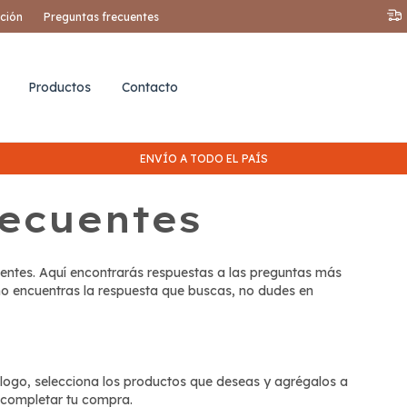
ución
Preguntas frecuentes
Productos
Contacto
ENVÍO A TODO EL PAÍS
recuentes
entes. Aquí encontrarás respuestas a las preguntas más
 no encuentras la respuesta que buscas, no dudes en
álogo, selecciona los productos que deseas y agrégalos a
a completar tu compra.