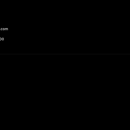
a.com
500