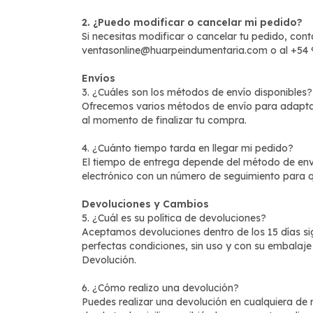
2. ¿Puedo modificar o cancelar mi pedido?
Si necesitas modificar o cancelar tu pedido, cont
ventasonline@huarpeindumentaria.com
o al +54 
Envíos
3. ¿Cuáles son los métodos de envío disponibles?
Ofrecemos varios métodos de envío para adaptar
al momento de finalizar tu compra.
4. ¿Cuánto tiempo tarda en llegar mi pedido?
El tiempo de entrega depende del método de enví
electrónico con un número de seguimiento para q
Devoluciones y Cambios
5. ¿Cuál es su política de devoluciones?
Aceptamos devoluciones dentro de los 15 días si
perfectas condiciones, sin uso y con su embalaje 
Devolución
.
6. ¿Cómo realizo una devolución?
Puedes realizar una devolución en cualquiera de n