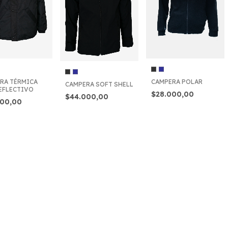
RA TÉRMICA
CAMPERA POLAR
CAMPERA SOFT SHELL
EFLECTIVO
$28.000,00
$44.000,00
000,00