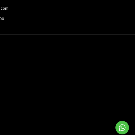
a.com
500