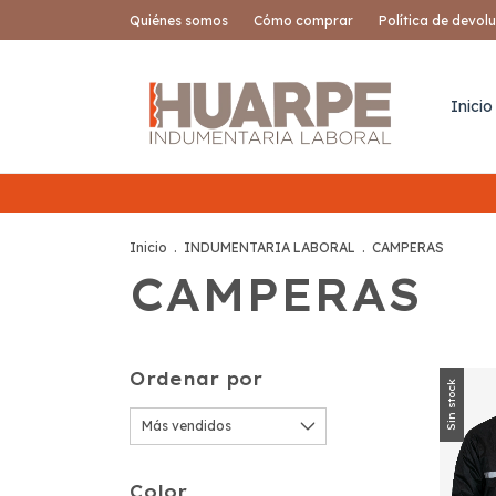
Quiénes somos
Cómo comprar
Política de devol
Inicio
Inicio
.
INDUMENTARIA LABORAL
.
CAMPERAS
CAMPERAS
Ordenar por
Sin stock
Color