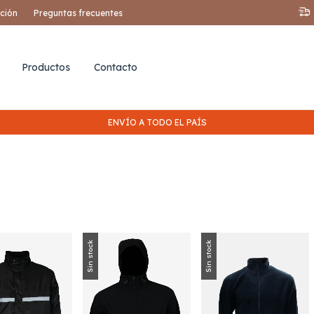
ución
Preguntas frecuentes
Productos
Contacto
ENVÍO A TODO EL PAÍS
Sin stock
Sin stock