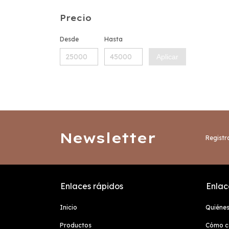
Precio
Desde
Hasta
Aplicar
Newsletter
Registra
Enlaces rápidos
Enlace
Inicio
Quiéne
Productos
Cómo c