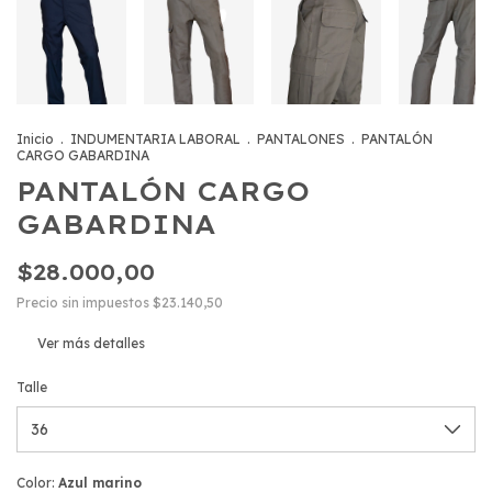
Inicio
.
INDUMENTARIA LABORAL
.
PANTALONES
.
PANTALÓN
CARGO GABARDINA
PANTALÓN CARGO
GABARDINA
$28.000,00
Precio sin impuestos
$23.140,50
Ver más detalles
Talle
Color:
Azul marino