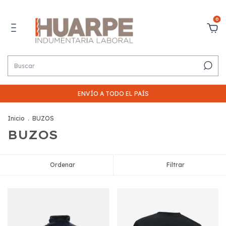
0
ENVÍO A TODO EL PAÍS
Inicio
.
BUZOS
BUZOS
Ordenar
Filtrar