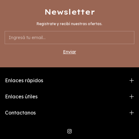
Newsletter
Registrate y recibí nuestras ofertas.
Enlaces rápidos
Enlaces útiles
Contactanos