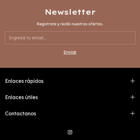
Newsletter
Registrate y recibí nuestras ofertas.
Enlaces rápidos
Enlaces útiles
Contactanos