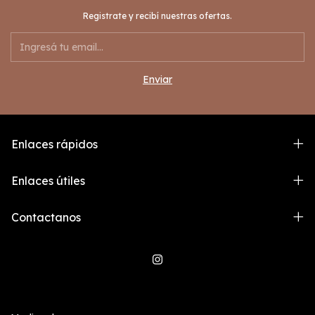
Registrate y recibí nuestras ofertas.
Enlaces rápidos
Enlaces útiles
Contactanos