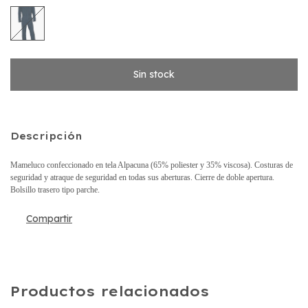
Descripción
Mameluco confeccionado en tela Alpacuna (65% poliester y 35% viscosa). Costuras de
seguridad y atraque de seguridad en todas sus aberturas. Cierre de doble apertura.
Bolsillo trasero tipo parche.
Compartir
Productos relacionados